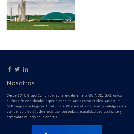
Nosotros
Desde 2014, Grupo Comunicar edita anualmente la GUÍA DEL GAS, única
publicación en Colombia especializada en gases combustibles: gas natural,
GLP, biogás e hidrógeno. A partir de 2018 nace el portal www.guiadelgas.com
como medio de difusión noticioso, con toda la actualidad del fascinante y
cambiante mundo de la energía.