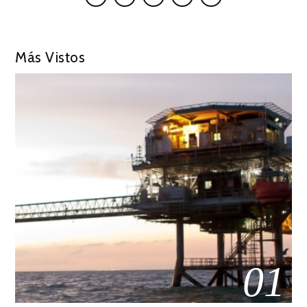
Más Vistos
01