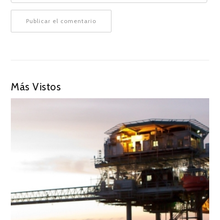
Más Vistos