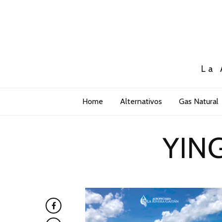
La 
Home
Alternativos
Gas Natural
YIN