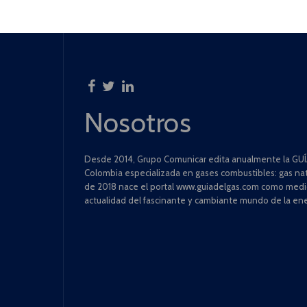
Nosotros
Desde 2014, Grupo Comunicar edita anualmente la GUÍA
Colombia especializada en gases combustibles: gas natu
de 2018 nace el portal www.guiadelgas.com como medio 
actualidad del fascinante y cambiante mundo de la ene