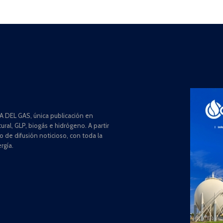
 DEL GAS, única publicación en
ral, GLP, biogás e hidrógeno. A partir
de difusión noticioso, con toda la
rgía.