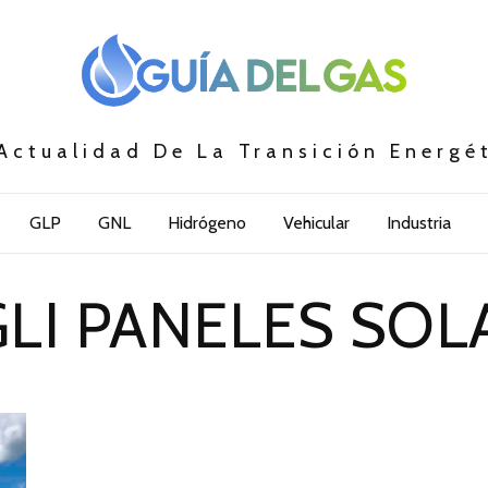
Actualidad De La Transición Energé
GLP
GNL
Hidrógeno
Vehicular
Industria
GLI PANELES SOL