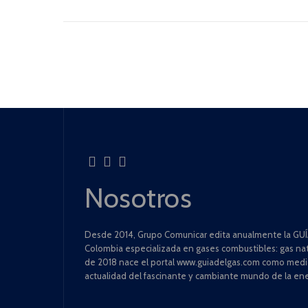
Nosotros
Desde 2014, Grupo Comunicar edita anualmente la GUÍA
Colombia especializada en gases combustibles: gas natu
de 2018 nace el portal www.guiadelgas.com como medio 
actualidad del fascinante y cambiante mundo de la ene