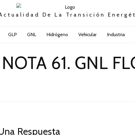
Actualidad De La Transición Energé
GLP
GNL
Hidrógeno
Vehicular
Industria
NOTA 61. GNL F
Una Respuesta