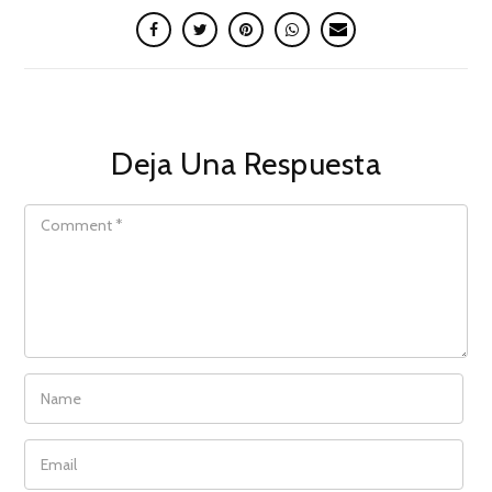
Deja Una Respuesta
COMMENT
NAME
EMAIL