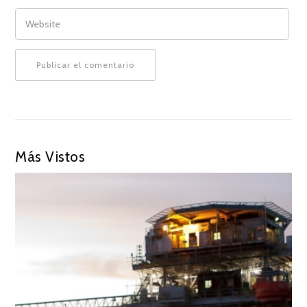
WEBSITE
Más Vistos