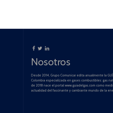
Nosotros
Desde 2014, Grupo Comunicar edita anualmente la GUÍA
Colombia especializada en gases combustibles: gas natu
de 2018 nace el portal www.guiadelgas.com como medio 
actualidad del fascinante y cambiante mundo de la ene