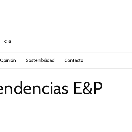
tica
Opinión
Sostenibilidad
Contacto
Tendencias E&P