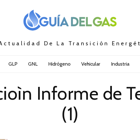
Actualidad De La Transición Energé
GLP
GNL
Hidrógeno
Vehicular
Industria
ioìn Informe de 
(1)