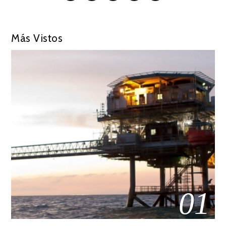
Más Vistos
01