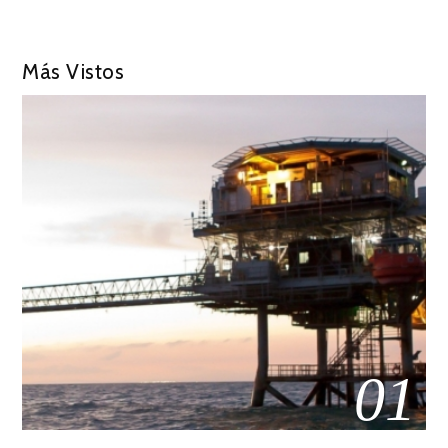
Más Vistos
01