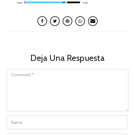
Deja Una Respuesta
COMMENT
NAME