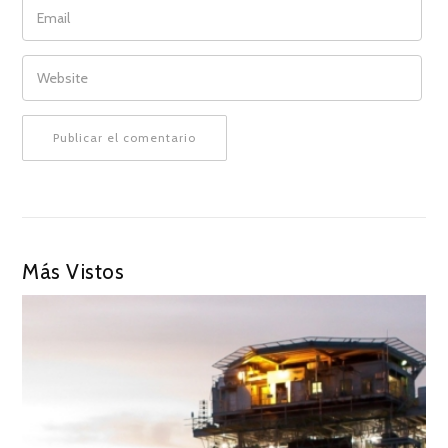
EMAIL
WEBSITE
Más Vistos