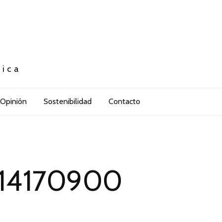
tica
Opinión
Sostenibilidad
Contacto
14170900