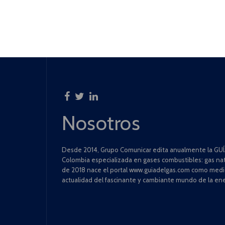
Nosotros
Desde 2014, Grupo Comunicar edita anualmente la GUÍA
Colombia especializada en gases combustibles: gas natu
de 2018 nace el portal www.guiadelgas.com como medio 
actualidad del fascinante y cambiante mundo de la ene