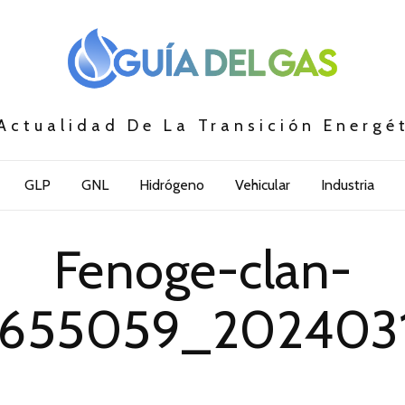
Actualidad De La Transición Energé
GLP
GNL
Hidrógeno
Vehicular
Industria
Fenoge-clan-
44655059_202403