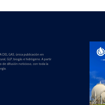
 DEL GAS, única publicación en
ral, GLP, biogás e hidrógeno. A partir
de difusión noticioso, con toda la
rgía.