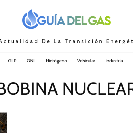
Actualidad De La Transición Energé
GLP
GNL
Hidrógeno
Vehicular
Industria
BOBINA NUCLEA