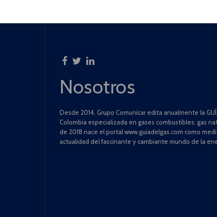
Nosotros
Desde 2014, Grupo Comunicar edita anualmente la GUÍA
Colombia especializada en gases combustibles: gas natu
de 2018 nace el portal www.guiadelgas.com como medio 
actualidad del fascinante y cambiante mundo de la ene