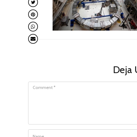
Deja 
COMMENT
NAME