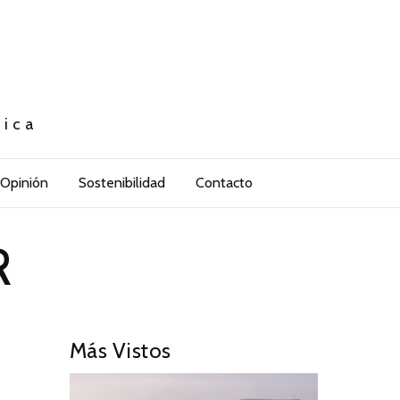
tica
Opinión
Sostenibilidad
Contacto
R
Más Vistos