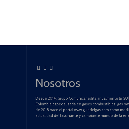
Nosotros
Desde 2014, Grupo Comunicar edita anualmente la GUÍA
Colombia especializada en gases combustibles: gas natu
de 2018 nace el portal www.guiadelgas.com como medio 
actualidad del fascinante y cambiante mundo de la ene