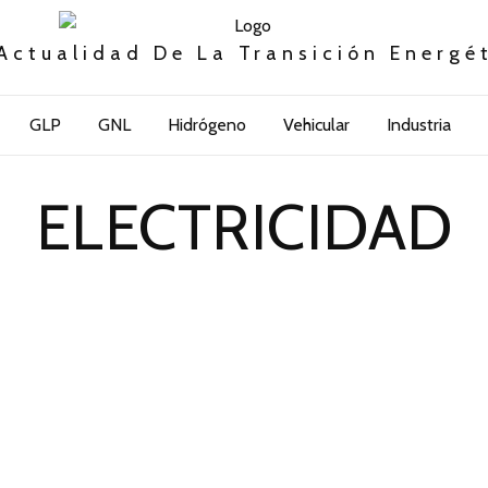
Actualidad De La Transición Energé
GLP
GNL
Hidrógeno
Vehicular
Industria
ELECTRICIDAD