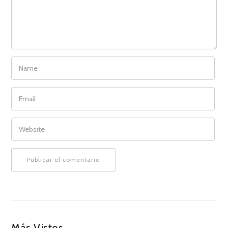
NAME
EMAIL
WEBSITE
Más Vistos