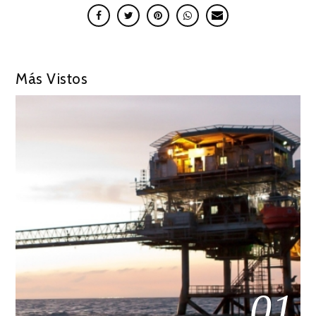
Más Vistos
01