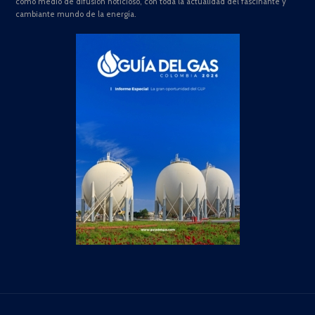
como medio de difusión noticioso, con toda la actualidad del fascinante y
cambiante mundo de la energía.