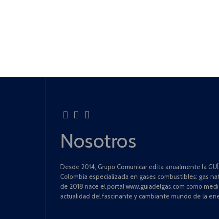
Nosotros
Desde 2014, Grupo Comunicar edita anualmente la GUÍA
Colombia especializada en gases combustibles: gas natu
de 2018 nace el portal www.guiadelgas.com como medio 
actualidad del fascinante y cambiante mundo de la ene