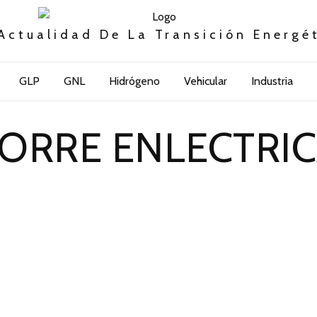
Actualidad De La Transición Energé
GLP
GNL
Hidrógeno
Vehicular
Industria
ORRE ENLECTRI