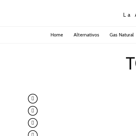
La 
Home
Alternativos
Gas Natural
T