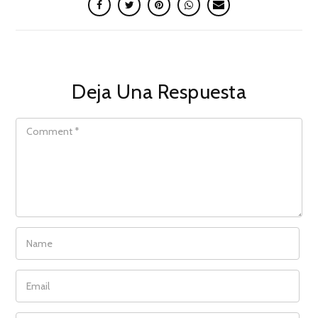
Deja Una Respuesta
COMMENT
NAME
EMAIL
WEBSITE