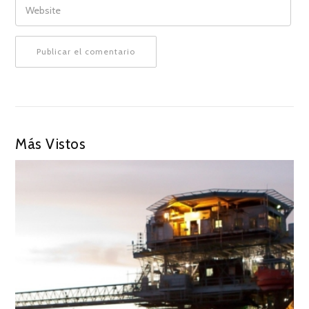
Más Vistos