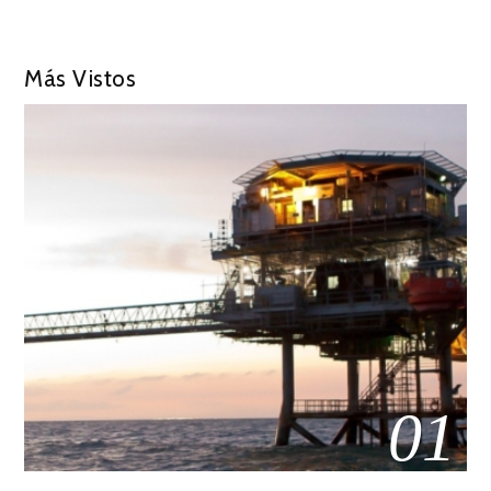
Más Vistos
01