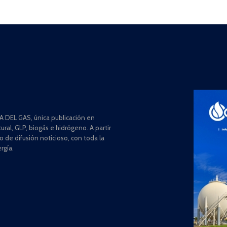
 DEL GAS, única publicación en
ral, GLP, biogás e hidrógeno. A partir
de difusión noticioso, con toda la
rgía.