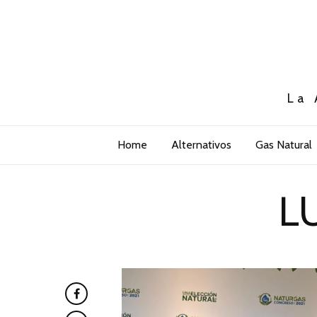
La 
Home
Alternativos
Gas Natural
L