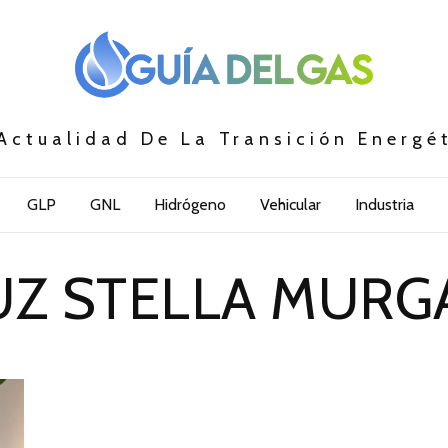
Actualidad De La Transición Energé
GLP
GNL
Hidrógeno
Vehicular
Industria
UZ STELLA MURG