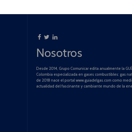
Nosotros
Desde 2014, Grupo Comunicar edita anualmente la GUÍA
Colombia especializada en gases combustibles: gas natu
de 2018 nace el portal www.guiadelgas.com como medio 
actualidad del fascinante y cambiante mundo de la ene