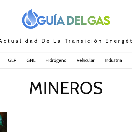
Actualidad De La Transición Energé
GLP
GNL
Hidrógeno
Vehicular
Industria
MINEROS