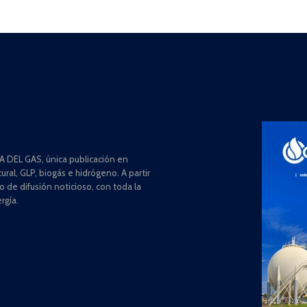
 DEL GAS, única publicación en
ral, GLP, biogás e hidrógeno. A partir
de difusión noticioso, con toda la
rgía.