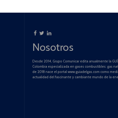
Nosotros
Desde 2014, Grupo Comunicar edita anualmente la GUÍA
Colombia especializada en gases combustibles: gas natu
de 2018 nace el portal www.guiadelgas.com como medio 
actualidad del fascinante y cambiante mundo de la ene