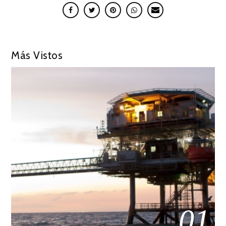
Más Vistos
01