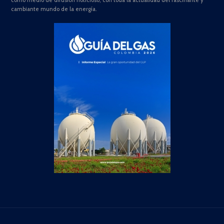
como medio de difusión noticioso, con toda la actualidad del fascinante y
cambiante mundo de la energía.