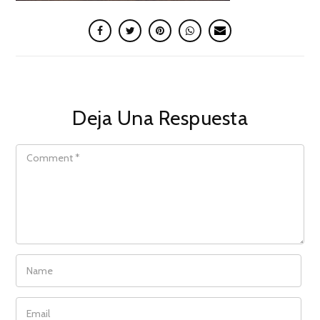
Deja Una Respuesta
COMMENT
NAME
EMAIL