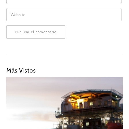
WEBSITE
Más Vistos