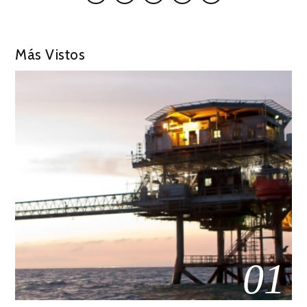
Más Vistos
01