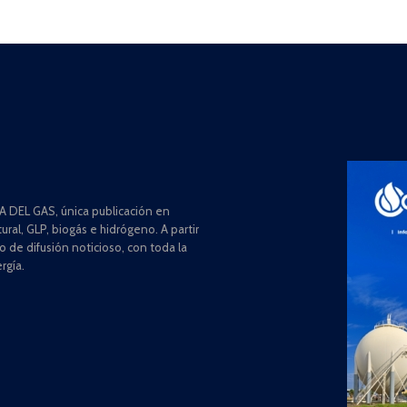
 DEL GAS, única publicación en
ral, GLP, biogás e hidrógeno. A partir
de difusión noticioso, con toda la
rgía.