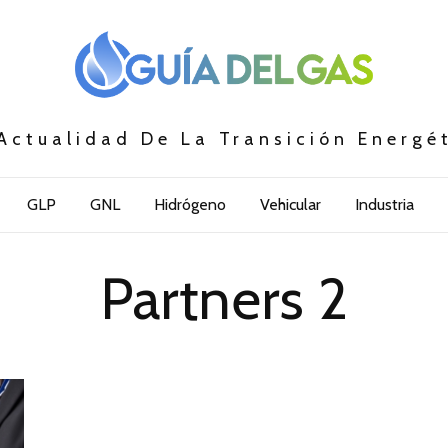
Actualidad De La Transición Energé
GLP
GNL
Hidrógeno
Vehicular
Industria
Partners 2