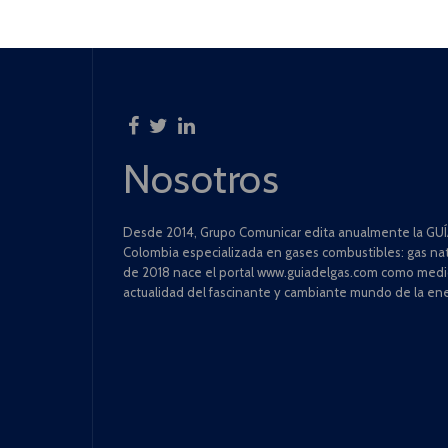
Nosotros
Desde 2014, Grupo Comunicar edita anualmente la GUÍA
Colombia especializada en gases combustibles: gas natu
de 2018 nace el portal www.guiadelgas.com como medio 
actualidad del fascinante y cambiante mundo de la ene