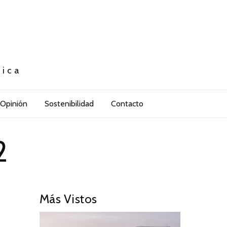
tica
Opinión
Sostenibilidad
Contacto
2
Más Vistos