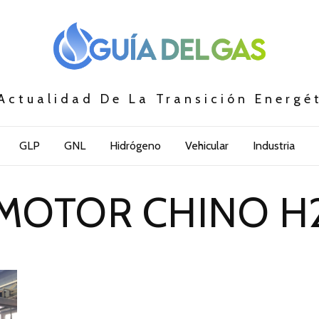
Actualidad De La Transición Energé
GLP
GNL
Hidrógeno
Vehicular
Industria
MOTOR CHINO H