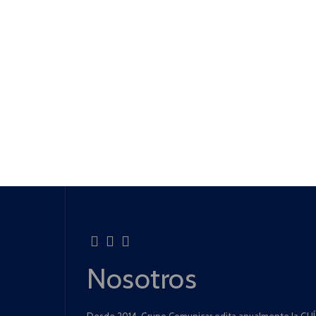
Nosotros
Desde 2014, Grupo Comunicar edita anualmente la GUÍA