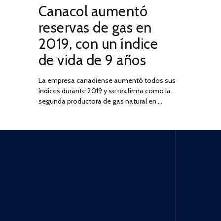
Canacol aumentó
ON
DE
JULIO
reservas de gas en
DE
2019, con un índice
2025
de vida de 9 años
La empresa canadiense aumentó todos sus
índices durante 2019 y se reafirma como la
segunda productora de gas natural en …