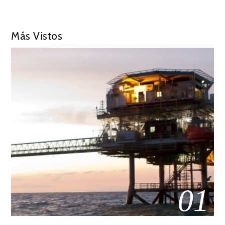
Más Vistos
01