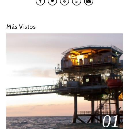
Más Vistos
01