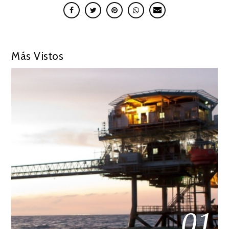
Más Vistos
01