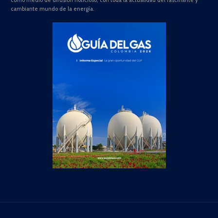
como medio de difusión noticioso, con toda la actualidad del fascinante y
cambiante mundo de la energía.