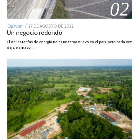
02
POSTED
Opinión
27 DE AGOSTO DE 2022
30
Un negocio redondo
ON
DE
AGOSTO
El de las tarifas de energía no es un tema nuevo en el país, pero cada vez
DE
deja en mayor …
2022