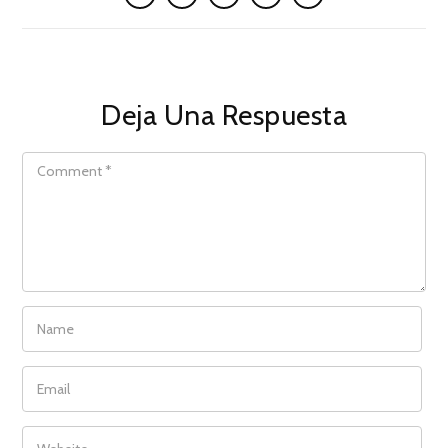
Deja Una Respuesta
COMMENT
NAME
EMAIL
WEBSITE