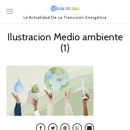
La Actualidad De La Transición Energética
Ilustracion Medio ambiente
(1)