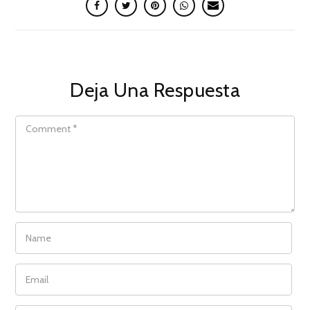
Deja Una Respuesta
COMMENT
NAME
EMAIL
WEBSITE