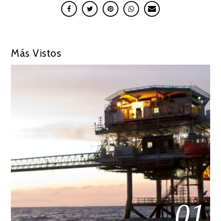
Más Vistos
01