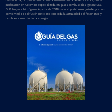
Desde 2014, Grupo Comunicar edita anualmente la GUÍA DEL GAS, única
publicación en Colombia especializada en gases combustibles: gas natural,
GLP, biogás e hidrógeno. A partir de 2018 nace el portal www.guiadelgas.com
como medio de difusión noticioso, con toda la actualidad del fascinante y
cambiante mundo de la energía.