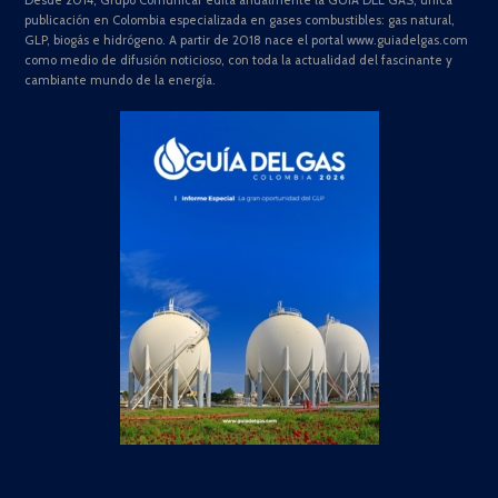
Desde 2014, Grupo Comunicar edita anualmente la GUÍA DEL GAS, única
publicación en Colombia especializada en gases combustibles: gas natural,
GLP, biogás e hidrógeno. A partir de 2018 nace el portal www.guiadelgas.com
como medio de difusión noticioso, con toda la actualidad del fascinante y
cambiante mundo de la energía.