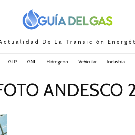
Actualidad De La Transición Energé
GLP
GNL
Hidrógeno
Vehicular
Industria
FOTO ANDESCO 2