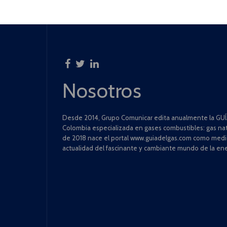
Nosotros
Desde 2014, Grupo Comunicar edita anualmente la GUÍA
Colombia especializada en gases combustibles: gas natu
de 2018 nace el portal www.guiadelgas.com como medio 
actualidad del fascinante y cambiante mundo de la ene