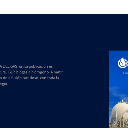
 DEL GAS, única publicación en
ral, GLP, biogás e hidrógeno. A partir
de difusión noticioso, con toda la
rgía.