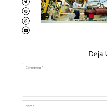
Deja 
COMMENT
NAME