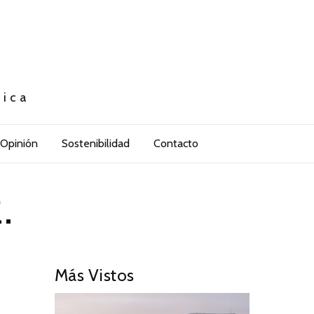
tica
Opinión
Sostenibilidad
Contacto
.
Más Vistos