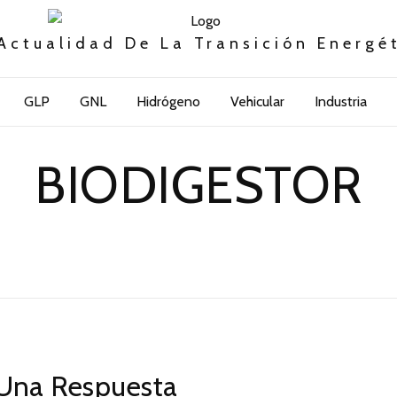
Actualidad De La Transición Energé
GLP
GNL
Hidrógeno
Vehicular
Industria
BIODIGESTOR
Una Respuesta