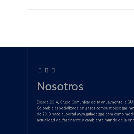
Nosotros
Desde 2014, Grupo Comunicar edita anualmente la GUÍA
Colombia especializada en gases combustibles: gas natu
de 2018 nace el portal www.guiadelgas.com como medio 
actualidad del fascinante y cambiante mundo de la ene