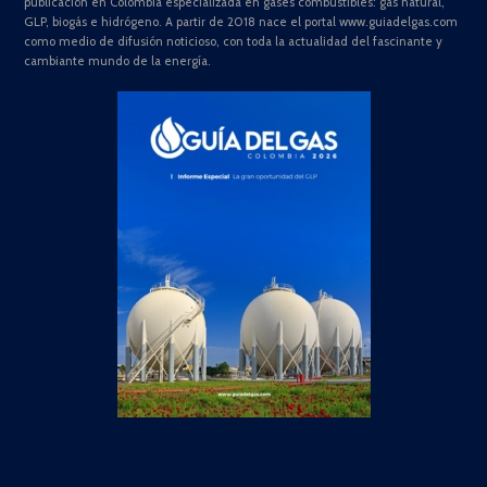
publicación en Colombia especializada en gases combustibles: gas natural,
GLP, biogás e hidrógeno. A partir de 2018 nace el portal www.guiadelgas.com
como medio de difusión noticioso, con toda la actualidad del fascinante y
cambiante mundo de la energía.