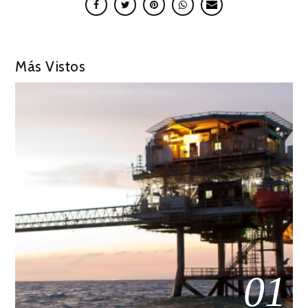
Más Vistos
01