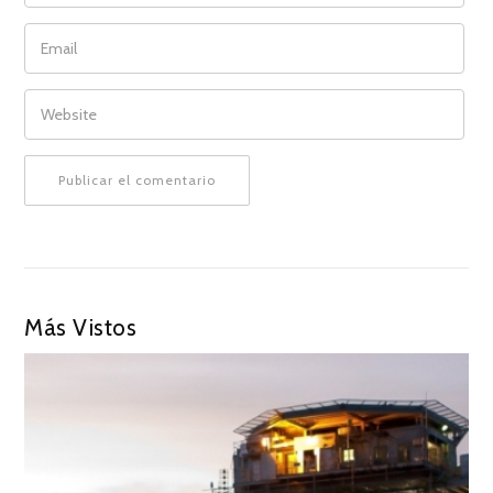
EMAIL
WEBSITE
Más Vistos