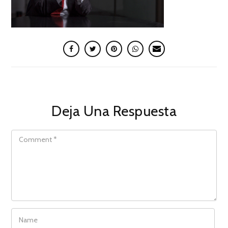
Deja Una Respuesta
COMMENT
NAME