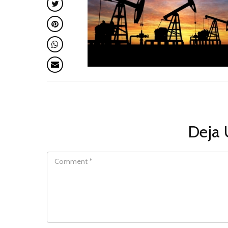
Deja 
COMMENT