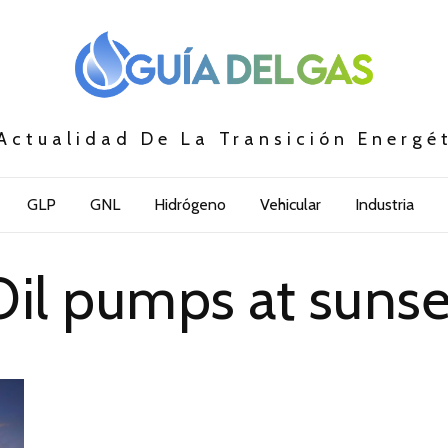
Actualidad De La Transición Energé
GLP
GNL
Hidrógeno
Vehicular
Industria
Oil pumps at sunse