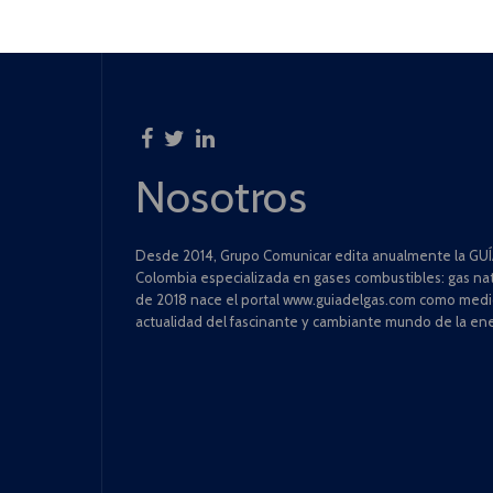
Nosotros
Desde 2014, Grupo Comunicar edita anualmente la GUÍA
Colombia especializada en gases combustibles: gas natu
de 2018 nace el portal www.guiadelgas.com como medio 
actualidad del fascinante y cambiante mundo de la ene