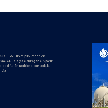
 DEL GAS, única publicación en
ral, GLP, biogás e hidrógeno. A partir
de difusión noticioso, con toda la
rgía.