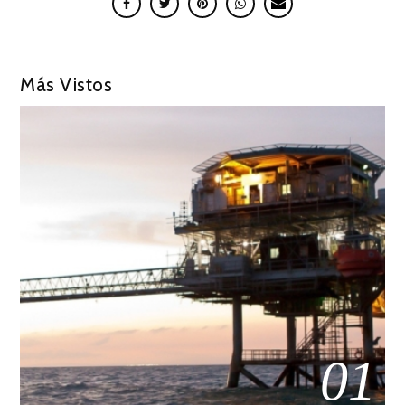
Más Vistos
01