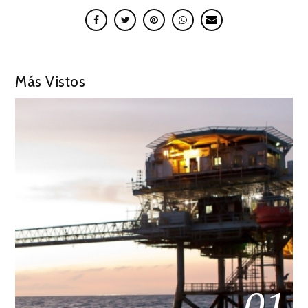
Más Vistos
01