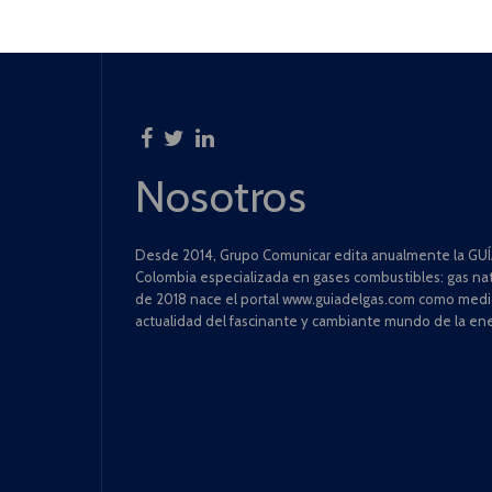
Nosotros
Desde 2014, Grupo Comunicar edita anualmente la GUÍA
Colombia especializada en gases combustibles: gas natu
de 2018 nace el portal www.guiadelgas.com como medio 
actualidad del fascinante y cambiante mundo de la ene