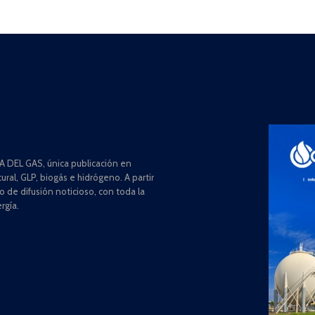
 DEL GAS, única publicación en
ral, GLP, biogás e hidrógeno. A partir
de difusión noticioso, con toda la
rgía.