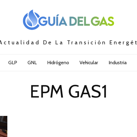
Actualidad De La Transición Energé
GLP
GNL
Hidrógeno
Vehicular
Industria
EPM GAS1