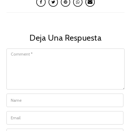
Deja Una Respuesta
COMMENT
NAME
EMAIL
WEBSITE