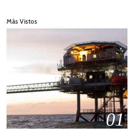
Más Vistos
01