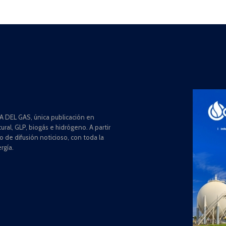
 DEL GAS, única publicación en
ral, GLP, biogás e hidrógeno. A partir
de difusión noticioso, con toda la
rgía.