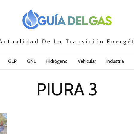
Actualidad De La Transición Energé
GLP
GNL
Hidrógeno
Vehicular
Industria
PIURA 3