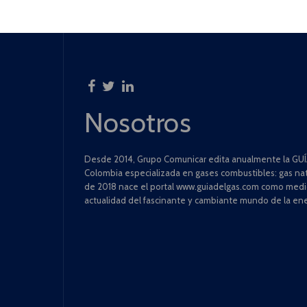
Nosotros
Desde 2014, Grupo Comunicar edita anualmente la GUÍA
Colombia especializada en gases combustibles: gas natu
de 2018 nace el portal www.guiadelgas.com como medio 
actualidad del fascinante y cambiante mundo de la ene