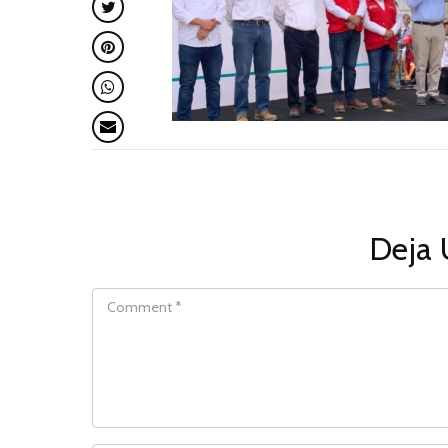
Deja 
COMMENT