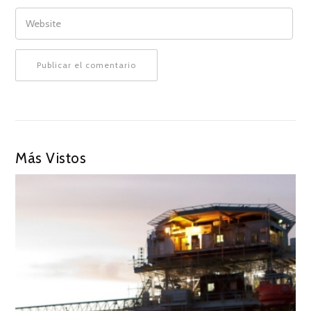
WEBSITE
Más Vistos