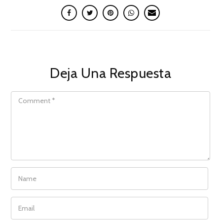
Deja Una Respuesta
COMMENT
NAME
EMAIL