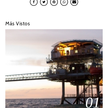
Más Vistos
01