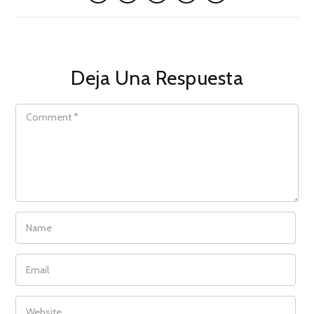
Deja Una Respuesta
COMMENT
NAME
EMAIL
WEBSITE