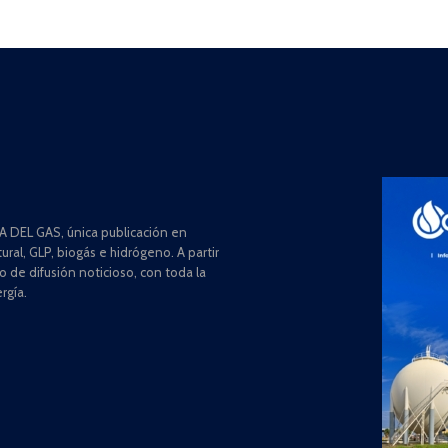
 DEL GAS, única publicación en
ral, GLP, biogás e hidrógeno. A partir
de difusión noticioso, con toda la
rgía.