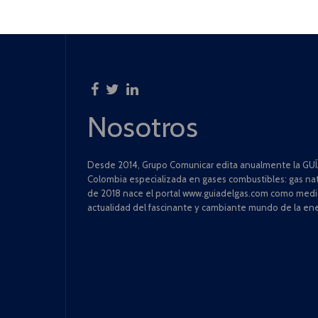
Nosotros
Desde 2014, Grupo Comunicar edita anualmente la GUÍA
Colombia especializada en gases combustibles: gas natu
de 2018 nace el portal www.guiadelgas.com como medio 
actualidad del fascinante y cambiante mundo de la ene