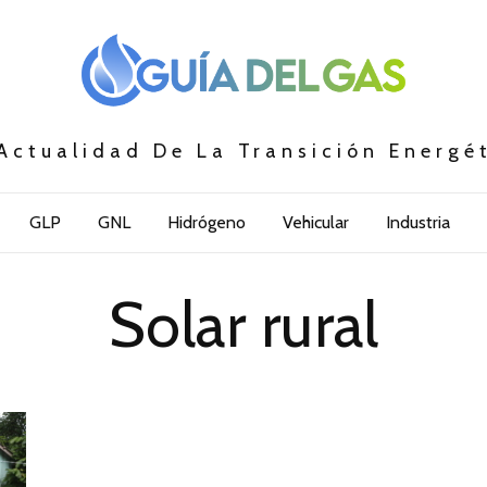
Actualidad De La Transición Energé
GLP
GNL
Hidrógeno
Vehicular
Industria
Solar rural