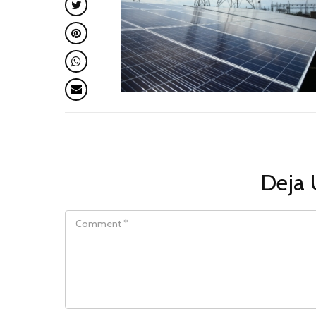
Deja 
COMMENT