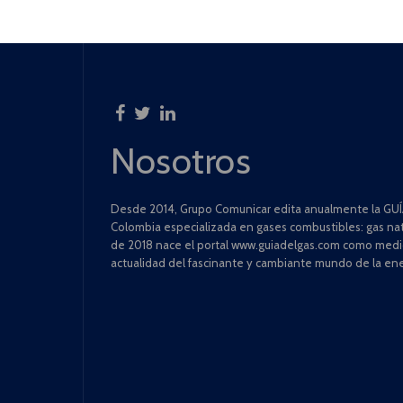
Nosotros
Desde 2014, Grupo Comunicar edita anualmente la GUÍA
Colombia especializada en gases combustibles: gas natu
de 2018 nace el portal www.guiadelgas.com como medio 
actualidad del fascinante y cambiante mundo de la ene