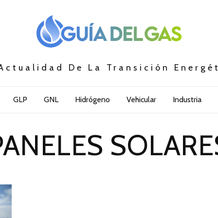
Actualidad De La Transición Energé
GLP
GNL
Hidrógeno
Vehicular
Industria
PANELES SOLARE