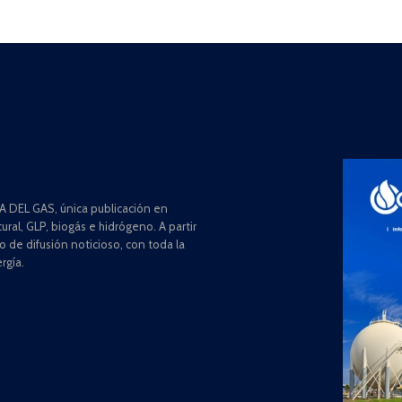
 DEL GAS, única publicación en
ral, GLP, biogás e hidrógeno. A partir
de difusión noticioso, con toda la
rgía.