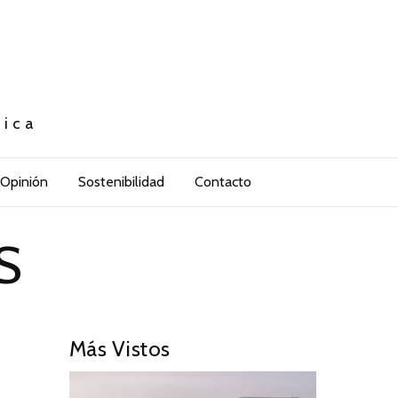
tica
Opinión
Sostenibilidad
Contacto
S
Más Vistos